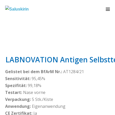
LABNOVATION Antigen Selbstte
Gelistet bei dem BfArM Nr.:
AT1284/21
Sensitivität:
95,45%
Spezifität:
99,18%
Testart:
Nase vorne
Verpackung:
5 Stk./Kiste
Anwendung:
Eigenanwendung
CE Zertifikat:
Ja