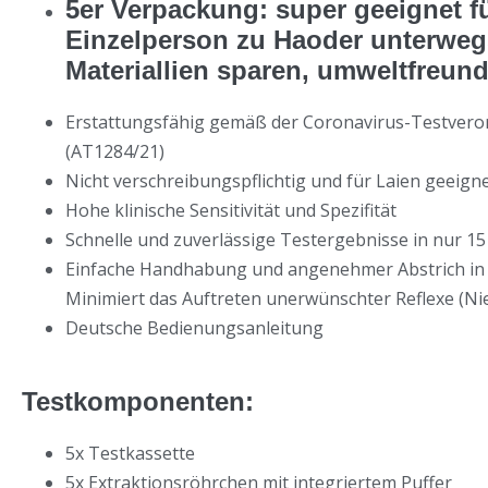
5er Verpackung: super geeignet fü
Einzelperson zu Haoder unterwe
Materiallien sparen, umweltfreund
Erstattungsfähig gemäß der Coronavirus-Testvero
(AT1284/21)
Nicht verschreibungspflichtig und für Laien geeign
Hohe klinische Sensitivität und Spezifität
Schnelle und zuverlässige Testergebnisse in nur 1
Einfache Handhabung und angenehmer Abstrich in 
Minimiert das Auftreten unerwünschter Reflexe (Ni
Deutsche Bedienungsanleitung
Testkomponenten:
5x Testkassette
5x Extraktionsröhrchen mit integriertem Puffer