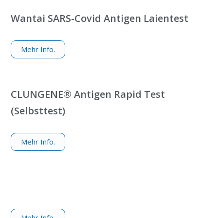
Wantai SARS-Covid Antigen Laientest
Mehr Info.
CLUNGENE® Antigen Rapid Test
(Selbsttest)
Mehr Info.
Mehr Info.