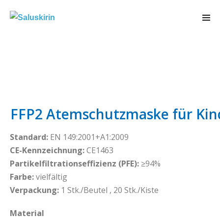
FFP2 Atemschutzmaske für Kin
Standard:
EN 149:2001+A1:2009
CE-Kennzeichnung:
CE1463
Partikelfiltrationseffizienz (PFE):
≥94%
Farbe:
vielfältig
Verpackung:
1 Stk./Beutel , 20 Stk./Kiste
Material